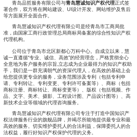
青岛品哲服务有限公司与
青岛慧诚知识产权代理
正式签
署合作，双方将在网站建设、UI设计开发、网站维护及售后
等方面展开全面合作。
青岛慧诚知识产权代理有限公司是经青岛市工商局批
准，由国家工商行政管理总局商标局备案的综合性知识产权
代理机构。
公司位于青岛市北区新都心万科中心。自成立以来，慧
诚一直遵循“专业、诚信、高效”的经营理念，严格贯彻全心
全意地为客户服务的宗旨,立志成为企业最得力的知识产权助
手，我们是一群充满朝气的资深代理人，在高效的基础上会
给您提供更专业的服务，业务范围涉及专利（包括专利申
请、专利转让、专利变更、专利许可备案等）、商标（包括
商标注册、商标转让、商标变更等）、版权（包括视频、作
品、文字、美术、摄影、工程设计图、产品设计图等）、高
新技术企业等领域的代理咨询服务。
青岛慧诚知识产权代理有限公司专注于打造中国知识产
权法律服务行业的旗舰品牌，并竭尽所能地提供最专业和最
高效的服务。切实维护委托人的合法利益，保障委托人的合
法权益，履行好知识产权保护代理的义务。