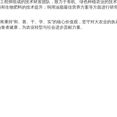
程师组成的技术研发团队，致力于有机、绿色种植农业的技术
料和生物肥料的技术提升；饲用油脂最佳营养方案等方面进行研
秉持“和、善、干、学、实”的核心价值观，坚守对大农业的执
为食者健康，为农业转型与社会进步贡献力量。