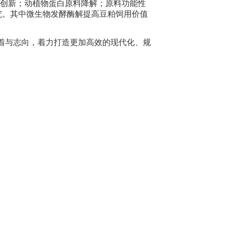
创新；动植物蛋白原料降解；原料功能性
究。其中微生物发酵酶解提高豆粕饲用价值
着与志向，着力打造更加高效的现代化、规